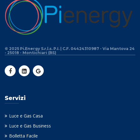
© 2025 Pi.Energy S.r.l.s. P.I. | C.F. 04424310987 - Via Mantova 24
- 25018 - Montichiari (BS)
Servizi
Luce e Gas Casa
Luce e Gas Business
Bolletta Facile