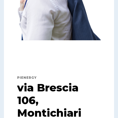
PIENERGY
via Brescia
106,
Montichiari