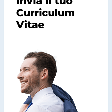
Invia il tuo
Curriculum
Vitae