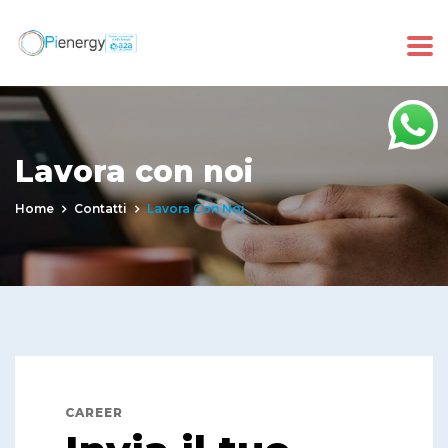
Lavora con noi
Home
Contatti
Lavora Con Noi
CAREER